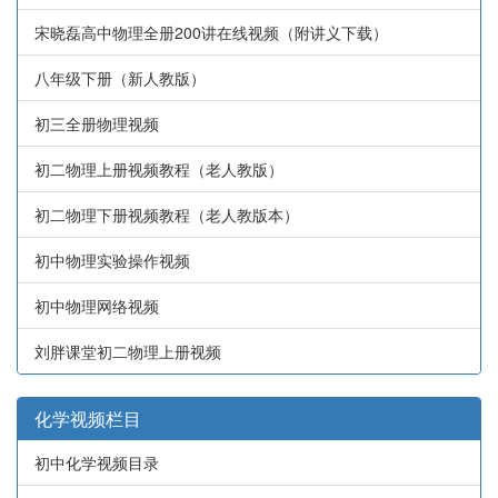
宋晓磊高中物理全册200讲在线视频（附讲义下载）
八年级下册（新人教版）
初三全册物理视频
初二物理上册视频教程（老人教版）
初二物理下册视频教程（老人教版本）
初中物理实验操作视频
初中物理网络视频
刘胖课堂初二物理上册视频
化学视频栏目
初中化学视频目录