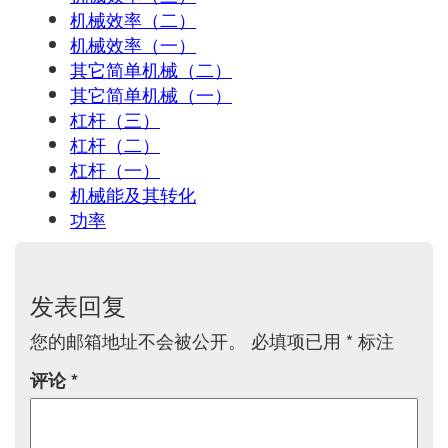
机械效率（二）
机械效率（一）
其它简单机械（二）
其它简单机械（一）
杠杆（三）
杠杆（二）
杠杆（一）
机械能及其转化
功率
发表回复
您的邮箱地址不会被公开。
必填项已用
*
标注
评论
*