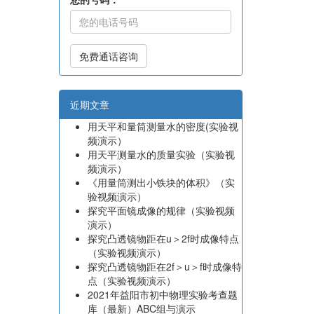
免费通话咨询
近期文章
用天平和量筒测量水的密度(实验视
频演示）
用天平测量水的质量实验（实验视
频演示）
《用量筒测出小铁块的体积》（实
验视频演示）
探究平面镜成像的规律（实验视频
演示）
探究凸透镜物距在u＞2f时成像特点
（实验视频演示）
探究凸透镜物距在2f＞u＞f时成像特
点（实验视频演示）
2021年益阳市初中物理实验考查题
库（最新）ABC组与演示