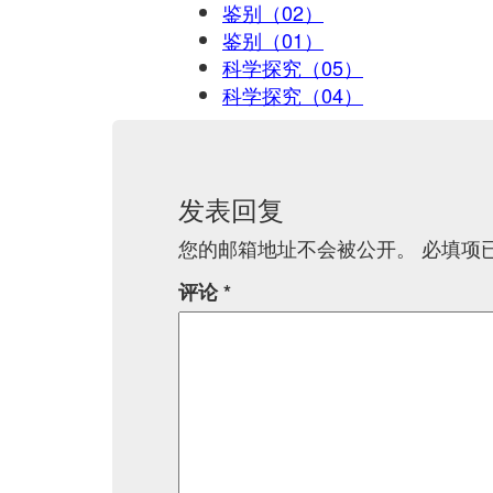
鉴别（02）
鉴别（01）
科学探究（05）
科学探究（04）
发表回复
您的邮箱地址不会被公开。
必填项
评论
*