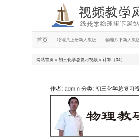
首页
物理八上册新人教版
物理八下新人教
网站首页
»
初三化学总复习视频
»
计算（04）
作者: admin
分类:
初三化学总复习