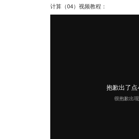
计算（04）视频教程：