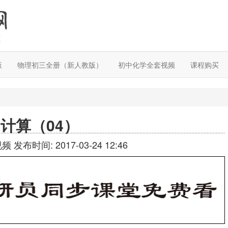
版
物理初三全册（新人教版）
初中化学全套视频
课程购买
计算（04）
视频
发布时间: 2017-03-24 12:46